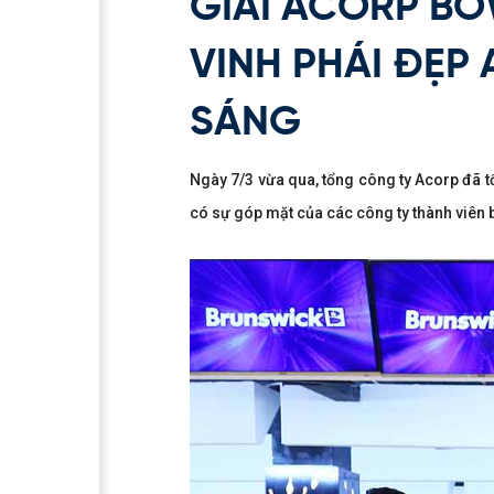
GIẢI ACORP BO
VINH PHÁI ĐẸP 
SÁNG
Ngày 7/3 vừa qua, tổng công ty Acorp đã t
có sự góp mặt của các công ty thành viên b