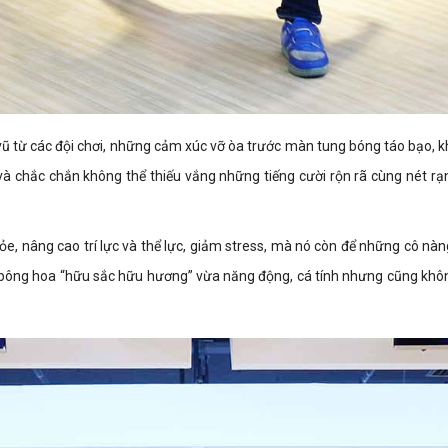
ũ từ các đội chơi, những cảm xúc vỡ òa trước màn tung bóng táo bạo, k
chắc chắn không thể thiếu vắng những tiếng cười rộn rã cùng nét rạng
khỏe, nâng cao trí lực và thể lực, giảm stress, mà nó còn để những cô nà
bông hoa “hữu sắc hữu hương” vừa năng động, cá tính nhưng cũng không 