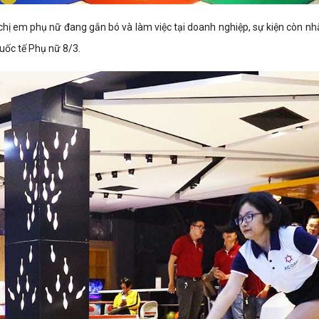
chị em phụ nữ đang gắn bó và làm việc tại doanh nghiệp, sự kiện còn n
uốc tế Phụ nữ 8/3.