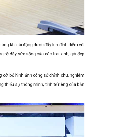
hông khí sôi động được đẩy lên đỉnh điểm với
 rỡ đầy sức sống của các trai xinh, gái đẹp
ng cởi bỏ hình ảnh công sở chỉnh chu, nghiêm
thiếu sự thông minh, tinh tế riêng của bản