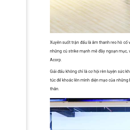
Xuyên suốt trận đấu là âm thanh reo hò cổ v
những cú strike mạnh mẽ đầy ngoạn mục, và 
Acorp.
Giải đấu không chỉ là cơ hội rèn luyện sức 
túc để khoác lên mình diện mạo của những 
thân.