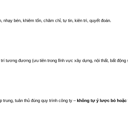
, nhạy bén, khiêm tốn, chăm chỉ, tự tin, kiên trì, quyết đoán.
 trí tương đương (ưu tiên trong lĩnh vực xây dựng, nội thất, bất động 
p trung, tuân thủ đúng quy trình công ty – 
không tự ý lược bỏ hoặc 