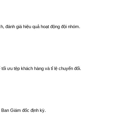
ích, đánh giá hiệu quả hoạt động đội nhóm.
tối ưu tệp khách hàng và tỉ lệ chuyển đổi.
o Ban Giám đốc định kỳ.