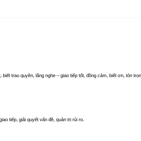
 biết trao quyền, lắng nghe – giao tiếp tốt, đồng cảm, biết ơn, tôn tr
ao tiếp, giải quyết vấn đề, quản trị rủi ro.