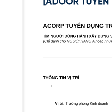
[ADOOR TUYỂN
ACORP TUYỂN DỤNG T
TÌM NGƯỜI ĐỒNG HÀNH XÂY DỰNG S
(Chỉ dành cho NGƯỜI HẠNG A hoặc những
THÔNG TIN VỊ TRÍ
Vị trí:
 Trưởng phòng Kinh doanh