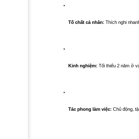
Tố chất cá nhân:
 Thích nghi nhanh
Kinh nghiệm:
 Tối thiểu 2 năm ở vị
Tác phong làm việc:
 Chủ động, tậ