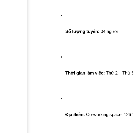
Số lượng tuyển:
 04 người
Thời gian làm việc:
 Thứ 2 – Thứ 
Địa điểm:
 Co-working space, 126