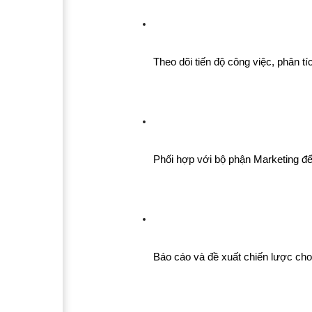
Theo dõi tiến độ công việc, phân t
Phối hợp với bộ phận Marketing để 
Báo cáo và đề xuất chiến lược ch