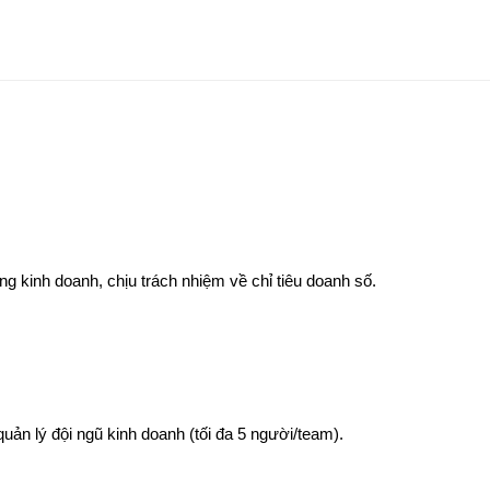
g kinh doanh, chịu trách nhiệm về chỉ tiêu doanh số.
quản lý đội ngũ kinh doanh (tối đa 5 người/team).