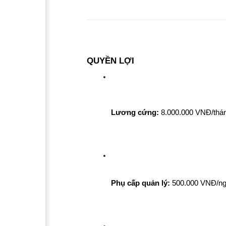
QUYỀN LỢI
Lương cứng:
 8.000.000 VNĐ/thá
Phụ cấp quản lý:
 500.000 VNĐ/ng